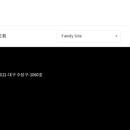
조회
Family Site
2021-대구 수성구-1060호