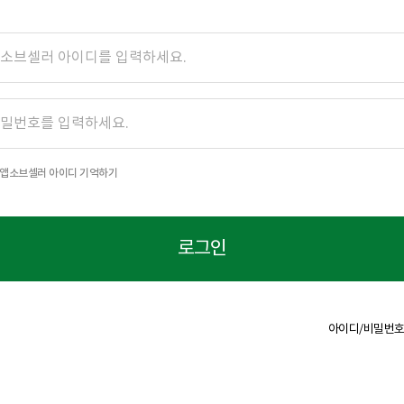
앱소브셀러 아이디 기억하기
로그인
아이디/비밀번호