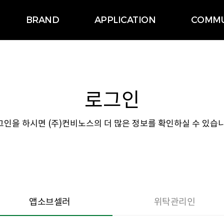
BRAND
APPLICATION
COMMU
로그인
그인을 하시면 (주)컨비노스의 더 많은 정보를 확인하실 수 있습니
앱소브셀러
위탁관리인