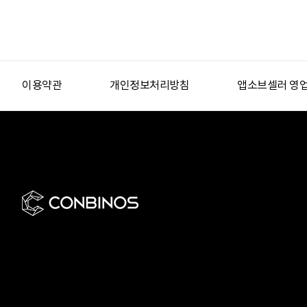
이용약관
개인정보처리방침
앱소브셀러 영