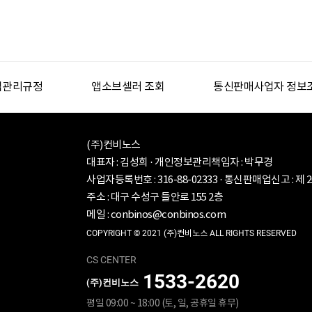
업관리규정
앱소브셀러 조회
통신판매사업자 정보
(주)컨비노스
대표자 : 김성희 · 개인정보관리책임자 : 박무경
사업자등록번호 : 316-88-02333 · 통신판매업신고 : 제 
주소 : 대구 수성구 들안로 155 2층
메일 : conbinos@conbinos.com
COPYRIGHT © 2021 (주)컨비노스 ALL RIGHTS RESERVED
1533-2620
(주)컨비노스
평일 09:00 ~ 18:00 (토, 일, 공휴일 휴무)